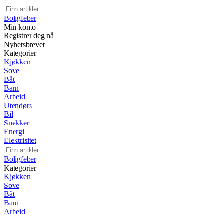
Boligfeber
Min konto
Registrer deg nå
Nyhetsbrevet
Kategorier
Kjøkken
Sove
Båt
Barn
Arbeid
Utendørs
Bil
Snekker
Energi
Elektrisitet
Boligfeber
Kategorier
Kjøkken
Sove
Båt
Barn
Arbeid