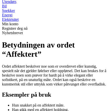
Utendørs
Bil
Snekker
Energi
Elektrisitet
Min konto
Registrer deg nå
Nyhetsbrevet
Betydningen av ordet
“Affektert”
Ordet affektert beskriver noe som er overdrevet eller kunstig,
spesielt når det gjelder følelser eller oppførsel. Det kan brukes for å
beskrive noen som prøver for hardt på å virke elegant eller
sofistikert, på en unaturlig måte. Ordet kan også beskrive en
kunstnerisk stil eller uttrykk som virker påtvunget eller overfladisk.
Eksempler på bruk
Hun snakket på en affektert måte.
Han gikk med en affektert holdning.