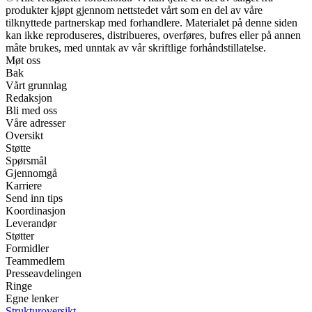
produkter kjøpt gjennom nettstedet vårt som en del av våre
tilknyttede partnerskap med forhandlere. Materialet på denne siden
kan ikke reproduseres, distribueres, overføres, bufres eller på annen
måte brukes, med unntak av vår skriftlige forhåndstillatelse.
Møt oss
Bak
Vårt grunnlag
Redaksjon
Bli med oss
Våre adresser
Oversikt
Støtte
Spørsmål
Gjennomgå
Karriere
Send inn tips
Koordinasjon
Leverandør
Støtter
Formidler
Teammedlem
Presseavdelingen
Ringe
Egne lenker
Strukturoversikt