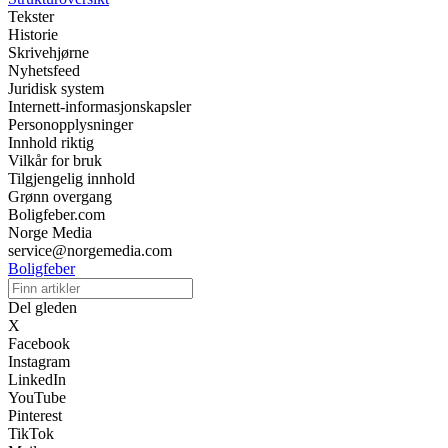
Tekster
Historie
Skrivehjørne
Nyhetsfeed
Juridisk system
Internett-informasjonskapsler
Personopplysninger
Innhold riktig
Vilkår for bruk
Tilgjengelig innhold
Grønn overgang
Boligfeber.com
Norge Media
service@norgemedia.com
Boligfeber
Del gleden
X
Facebook
Instagram
LinkedIn
YouTube
Pinterest
TikTok