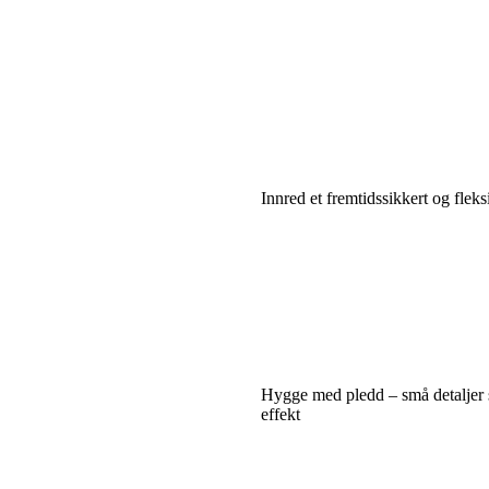
Innred et fremtidssikkert og flek
Hygge med pledd – små detaljer 
effekt