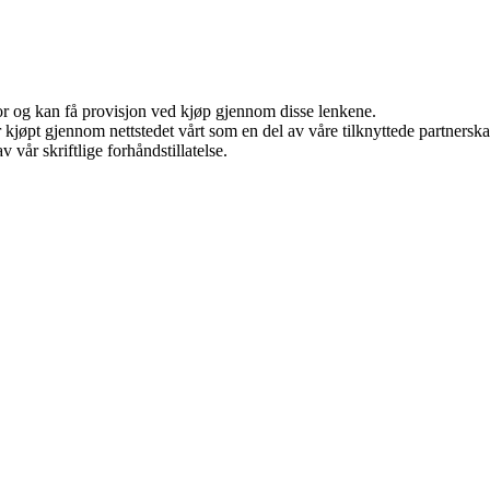
for og kan få provisjon ved kjøp gjennom disse lenkene.
ter kjøpt gjennom nettstedet vårt som en del av våre tilknyttede partner
 vår skriftlige forhåndstillatelse.