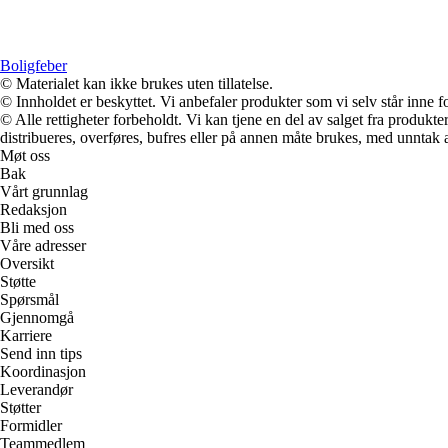
Boligfeber
© Materialet kan ikke brukes uten tillatelse.
© Innholdet er beskyttet. Vi anbefaler produkter som vi selv står inne 
© Alle rettigheter forbeholdt. Vi kan tjene en del av salget fra produk
distribueres, overføres, bufres eller på annen måte brukes, med unntak av
Møt oss
Bak
Vårt grunnlag
Redaksjon
Bli med oss
Våre adresser
Oversikt
Støtte
Spørsmål
Gjennomgå
Karriere
Send inn tips
Koordinasjon
Leverandør
Støtter
Formidler
Teammedlem