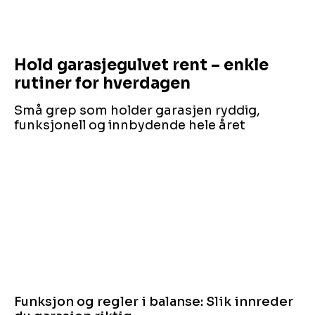
Hold garasjegulvet rent – enkle
rutiner for hverdagen
Små grep som holder garasjen ryddig,
funksjonell og innbydende hele året
Funksjon og regler i balanse: Slik innreder