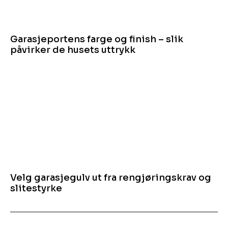
Garasjeportens farge og finish – slik
påvirker de husets uttrykk
Velg garasjegulv ut fra rengjøringskrav og
slitestyrke