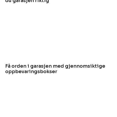
du garasjen riktig
Få orden i garasjen med gjennomsiktige
oppbevaringsbokser