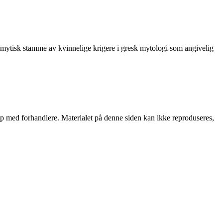
n mytisk stamme av kvinnelige krigere i gresk mytologi som angivelig
skap med forhandlere. Materialet på denne siden kan ikke reproduseres,