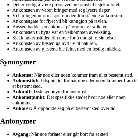
Det er viktig å være presis ved ankomst til legekontoret.
Ankomsten av våren bringer med seg lysere dager.
Vi har ingen informasjon om den forestående ankomsten.
Ankomstgate for flyet vil bli kunngjort på tavlen.
Bussen hadde sen ankomst på grunn av trafikken.
Ankomsten til hytta var en velkommen avveksling.
Sjekk ankomsttiden din nøye for å unngå forsinkelser.
Ankomsten av høsten ga nytt liv til naturen.
Ankomsten av gjestene ble feiret med en festlig middag.
Synonymer
Ankomst:
Når noe eller noen kommer fram til et bestemt sted.
Ankomsttid:
Tidspunktet for når noe eller noen kommer fram til
et bestemt sted.
Ankunft:
Tysk synonym for ankomst.
Ankomstpunkt:
Det spesifikke stedet hvor noe eller noen
ankommer.
Ankorer:
Å oppholde seg på et bestemt sted over tid.
Antonymer
Avgang:
Når noe forlater eller går bort fra et sted