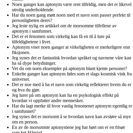
Noen ganger kan aptonym være rent tilfeldig, men det er likevel
utrolig underholdende.
Har du noen gang møtt noen med et navn som passer perfekt til
personligheten deres?
Jeg leste nylig en artikkel om de morsomme tilfellene av
aptonym i samfunnet.
Det er et fenomen som virkelig kan få en til å lure på
tilfeldighetene i livet.
Aptonym viser noen ganger at virkeligheten er merkeligere enn
fiksjonen.
Jeg synes det er fantastisk hvordan språket og navnene våre kan
ha så dype betydninger.
Vet du om noen eksempler på aptonym blant kjente personer?
Enkelte ganger kan aptonym føles som et slags kosmisk vink fra
universet.
Det er noe med å ha et navn som virkelig reflekterer hvem du er
og hva du gjør.
Jeg lurer på om aptonym kan ha en psykologisk effekt på
hvordan vi oppfatter andre mennesker.
Har du lagt merke til hvor vanlig fenomenet aptonym egentlig er
i samfunnet?
Jeg synes det er morsomt å se hvordan navn kan avsløre så mye
om en person.
En av de morsomste aptonymene jeg har hørt om er en frisør
som het Hårstad.