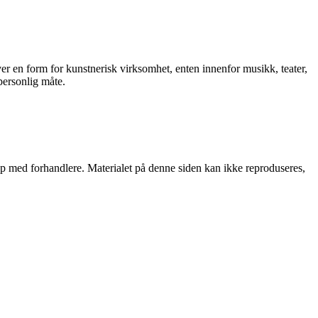
øver en form for kunstnerisk virksomhet, enten innenfor musikk, teater,
personlig måte.
skap med forhandlere. Materialet på denne siden kan ikke reproduseres,