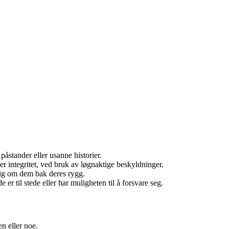
åstander eller usanne historier.
er integritet, ved bruk av løgnaktige beskyldninger.
lig om dem bak deres rygg.
r til stede eller har muligheten til å forsvare seg.
n eller noe.