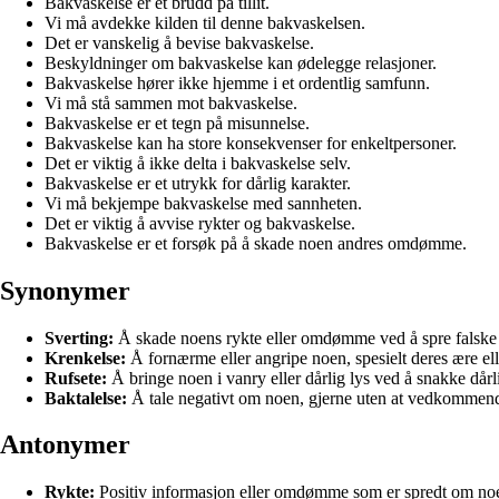
Bakvaskelse er et brudd på tillit.
Vi må avdekke kilden til denne bakvaskelsen.
Det er vanskelig å bevise bakvaskelse.
Beskyldninger om bakvaskelse kan ødelegge relasjoner.
Bakvaskelse hører ikke hjemme i et ordentlig samfunn.
Vi må stå sammen mot bakvaskelse.
Bakvaskelse er et tegn på misunnelse.
Bakvaskelse kan ha store konsekvenser for enkeltpersoner.
Det er viktig å ikke delta i bakvaskelse selv.
Bakvaskelse er et utrykk for dårlig karakter.
Vi må bekjempe bakvaskelse med sannheten.
Det er viktig å avvise rykter og bakvaskelse.
Bakvaskelse er et forsøk på å skade noen andres omdømme.
Synonymer
Sverting:
Å skade noens rykte eller omdømme ved å spre falske p
Krenkelse:
Å fornærme eller angripe noen, spesielt deres ære ell
Rufsete:
Å bringe noen i vanry eller dårlig lys ved å snakke dår
Baktalelse:
Å tale negativt om noen, gjerne uten at vedkommende e
Antonymer
Rykte:
Positiv informasjon eller omdømme som er spredt om noe