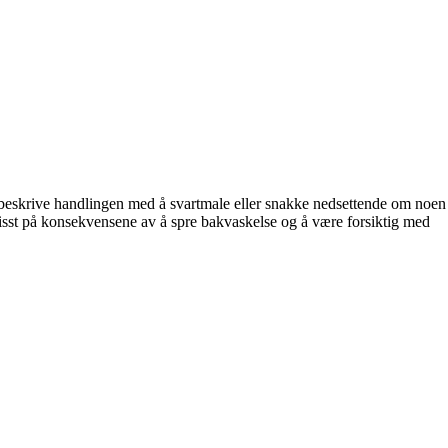
 beskrive handlingen med å svartmale eller snakke nedsettende om noen
visst på konsekvensene av å spre bakvaskelse og å være forsiktig med