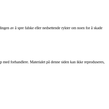
lingen av å spre falske eller nedsettende rykter om noen for å skade
skap med forhandlere. Materialet på denne siden kan ikke reproduseres,