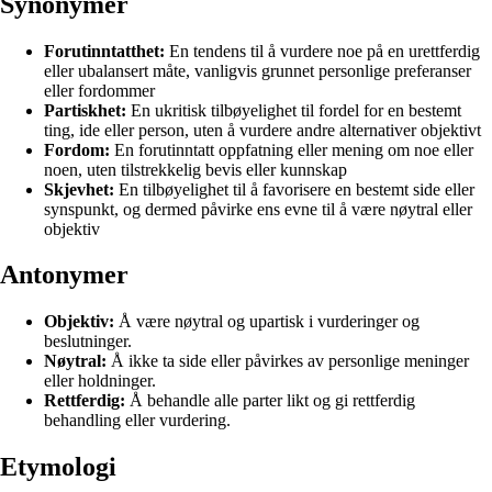
Synonymer
Forutinntatthet:
En tendens til å vurdere noe på en urettferdig
eller ubalansert måte, vanligvis grunnet personlige preferanser
eller fordommer
Partiskhet:
En ukritisk tilbøyelighet til fordel for en bestemt
ting, ide eller person, uten å vurdere andre alternativer objektivt
Fordom:
En forutinntatt oppfatning eller mening om noe eller
noen, uten tilstrekkelig bevis eller kunnskap
Skjevhet:
En tilbøyelighet til å favorisere en bestemt side eller
synspunkt, og dermed påvirke ens evne til å være nøytral eller
objektiv
Antonymer
Objektiv:
Å være nøytral og upartisk i vurderinger og
beslutninger.
Nøytral:
Å ikke ta side eller påvirkes av personlige meninger
eller holdninger.
Rettferdig:
Å behandle alle parter likt og gi rettferdig
behandling eller vurdering.
Etymologi