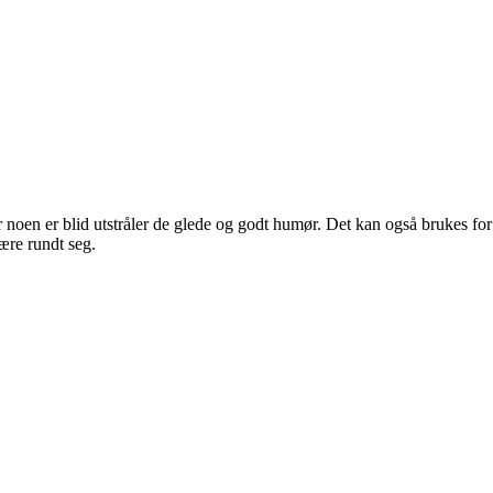
år noen er blid utstråler de glede og godt humør. Det kan også brukes 
ære rundt seg.