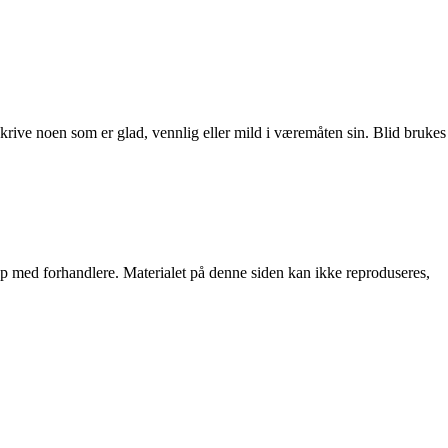
eskrive noen som er glad, vennlig eller mild i væremåten sin. Blid brukes
skap med forhandlere. Materialet på denne siden kan ikke reproduseres,