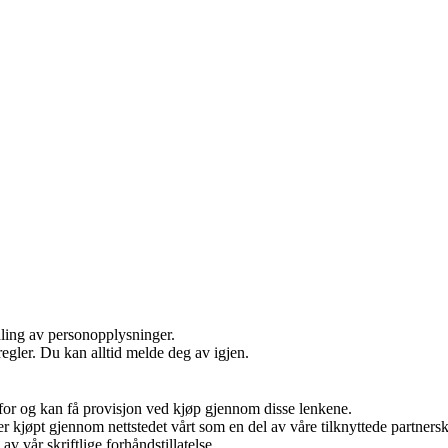
dling av personopplysninger.
egler. Du kan alltid melde deg av igjen.
 for og kan få provisjon ved kjøp gjennom disse lenkene.
kter kjøpt gjennom nettstedet vårt som en del av våre tilknyttede partne
v vår skriftlige forhåndstillatelse.