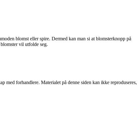
n umoden blomst eller spire. Dermed kan man si at blomsterknopp på
blomster vil utfolde seg.
rskap med forhandlere. Materialet på denne siden kan ikke reproduseres,