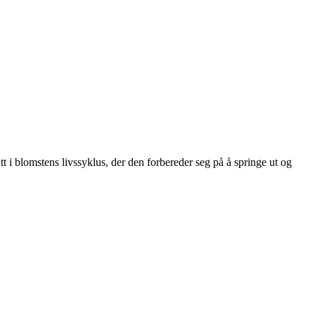
t i blomstens livssyklus, der den forbereder seg på å springe ut og