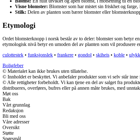
Blomst:
En fullt utviklet og åpen blomst, i motsetning til en 
Visne blomster:
Blomster som har mistet sin friskhet og farge, 
Stilk:
Delen av planten som bærer blomster eller blomsterknopp
Etymologi
Ordet blomsterknopp i norsk består av to deler: blomster som betyr e
etymologisk nivå betyr en umoden del av planten som vil produsere en b
culottestek
•
funksjonslek
•
frankere
•
gondol
•
skiheis
•
koble
•
ulykk
Boligfeber
© Materialet kan ikke brukes uten tillatelse.
© Innholdet er beskyttet. Vi anbefaler produkter som vi selv står inne
© Alle rettigheter forbeholdt. Vi kan tjene en del av salget fra produ
distribueres, overføres, bufres eller på annen måte brukes, med unntak a
Møt oss
Bak
Vårt grunnlag
Redaksjon
Bli med oss
Våre adresser
Oversikt
Støtte
Spørsmål