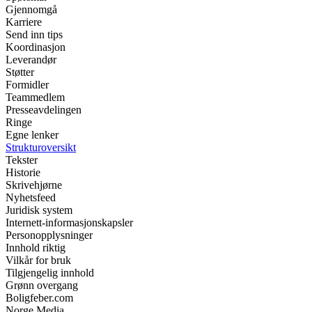
Gjennomgå
Karriere
Send inn tips
Koordinasjon
Leverandør
Støtter
Formidler
Teammedlem
Presseavdelingen
Ringe
Egne lenker
Strukturoversikt
Tekster
Historie
Skrivehjørne
Nyhetsfeed
Juridisk system
Internett-informasjonskapsler
Personopplysninger
Innhold riktig
Vilkår for bruk
Tilgjengelig innhold
Grønn overgang
Boligfeber.com
Norge Media