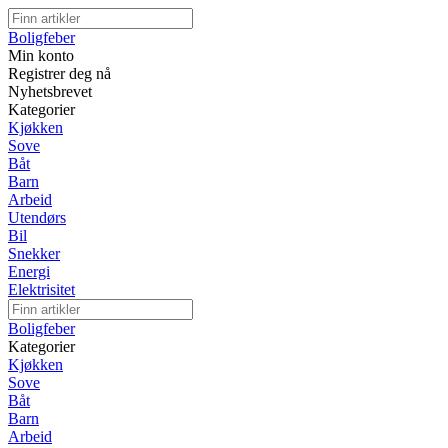
Boligfeber
Min konto
Registrer deg nå
Nyhetsbrevet
Kategorier
Kjøkken
Sove
Båt
Barn
Arbeid
Utendørs
Bil
Snekker
Energi
Elektrisitet
Boligfeber
Kategorier
Kjøkken
Sove
Båt
Barn
Arbeid