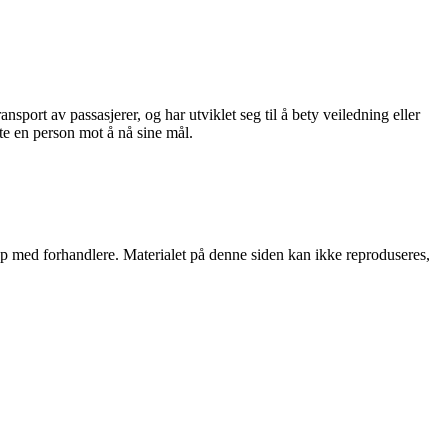
port av passasjerer, og har utviklet seg til å bety veiledning eller
tte en person mot å nå sine mål.
skap med forhandlere. Materialet på denne siden kan ikke reproduseres,