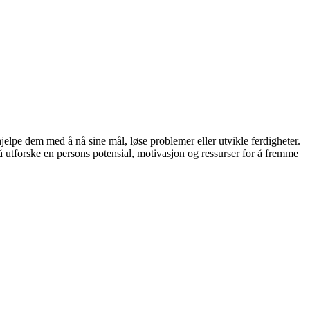
hjelpe dem med å nå sine mål, løse problemer eller utvikle ferdigheter.
å utforske en persons potensial, motivasjon og ressurser for å fremme