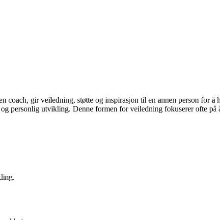
n coach, gir veiledning, støtte og inspirasjon til en annen person for å 
 og personlig utvikling. Denne formen for veiledning fokuserer ofte på 
ling.