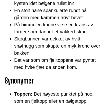
kysten idet bølgene rullet inn.
En stolt hane spankulerte rundt på
gården med kammen høyt hevet.
På himmelen kunne vi se en krans av
farger som dannet et vakkert skue.
Skogbunnen var dekket av hvitt
snøfnugg som skapte en myk krone over
bakken.
Det var som om fjelltoppene var pyntet
med hvite fjær da snøen kom.
Synonymer
Toppen:
Det høyeste punktet på noe,
som en fjelltopp eller en bølgetopp.