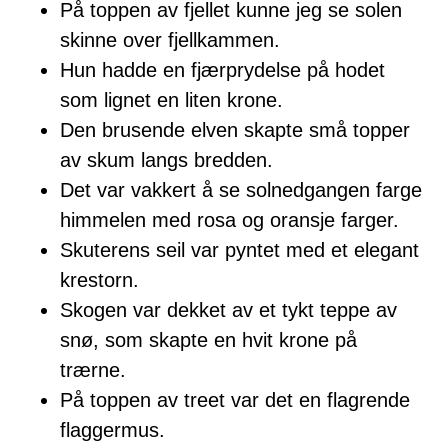
På toppen av fjellet kunne jeg se solen
skinne over fjellkammen.
Hun hadde en fjærprydelse på hodet
som lignet en liten krone.
Den brusende elven skapte små topper
av skum langs bredden.
Det var vakkert å se solnedgangen farge
himmelen med rosa og oransje farger.
Skuterens seil var pyntet med et elegant
krestorn.
Skogen var dekket av et tykt teppe av
snø, som skapte en hvit krone på
trærne.
På toppen av treet var det en flagrende
flaggermus.