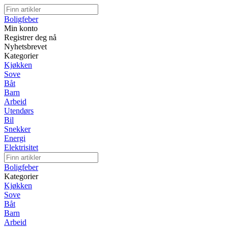
Boligfeber
Min konto
Registrer deg nå
Nyhetsbrevet
Kategorier
Kjøkken
Sove
Båt
Barn
Arbeid
Utendørs
Bil
Snekker
Energi
Elektrisitet
Boligfeber
Kategorier
Kjøkken
Sove
Båt
Barn
Arbeid