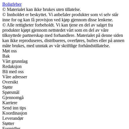
Boligfeber
© Materialet kan ikke brukes uten tillatelse.
© Innholdet er beskyttet. Vi anbefaler produkter som vi selv står
inne for og kan få provisjon ved kjøp gjennom disse lenkene.
© Alle rettigheter forbeholdt. Vi kan tjene en del av salget fra
produkter kjøpt gjennom nettstedet vårt som en del av våre
tilknyttede partnerskap med forhandlere. Materialet på denne siden
kan ikke reproduseres, distribueres, overføres, bufres eller på annen
måte brukes, med unntak av vår skriftlige forhåndstillatelse.
Møt oss
Bak
Vårt grunnlag
Redaksjon
Bli med oss
Våre adresser
Oversikt
Støtte
Spørsmål
Gjennomgå
Karriere
Send inn tips
Koordinasjon
Leverandør
Støtter
Formidler