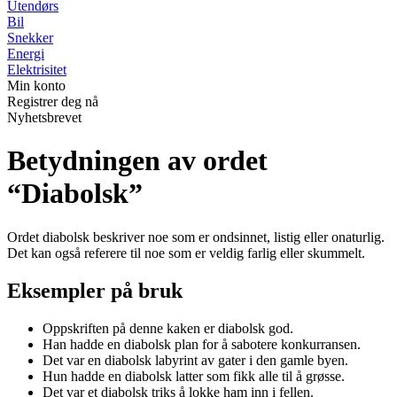
Utendørs
Bil
Snekker
Energi
Elektrisitet
Min konto
Registrer deg nå
Nyhetsbrevet
Betydningen av ordet
“Diabolsk”
Ordet diabolsk beskriver noe som er ondsinnet, listig eller onaturlig.
Det kan også referere til noe som er veldig farlig eller skummelt.
Eksempler på bruk
Oppskriften på denne kaken er diabolsk god.
Han hadde en diabolsk plan for å sabotere konkurransen.
Det var en diabolsk labyrint av gater i den gamle byen.
Hun hadde en diabolsk latter som fikk alle til å grøsse.
Det var et diabolsk triks å lokke ham inn i fellen.