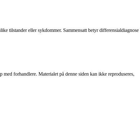
 ulike tilstander eller sykdommer. Sammensatt betyr differensialdiagnose
skap med forhandlere. Materialet på denne siden kan ikke reproduseres,