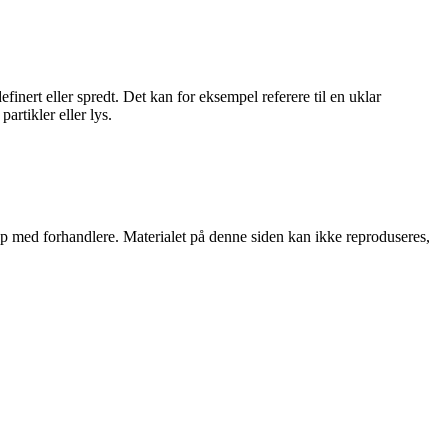
finert eller spredt. Det kan for eksempel referere til en uklar
artikler eller lys.
skap med forhandlere. Materialet på denne siden kan ikke reproduseres,