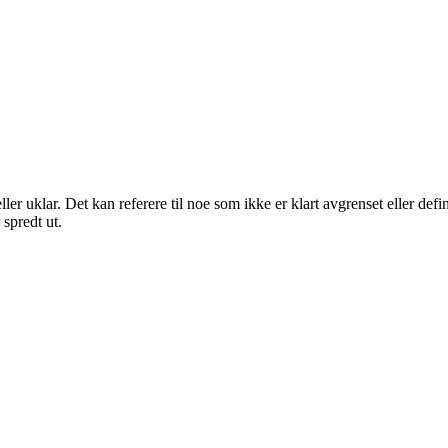
eller uklar. Det kan referere til noe som ikke er klart avgrenset eller de
 spredt ut.