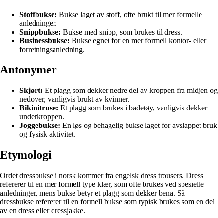
Stoffbukse:
Bukse laget av stoff, ofte brukt til mer formelle
anledninger.
Snippbukse:
Bukse med snipp, som brukes til dress.
Businessbukse:
Bukse egnet for en mer formell kontor- eller
forretningsanledning.
Antonymer
Skjørt:
Et plagg som dekker nedre del av kroppen fra midjen og
nedover, vanligvis brukt av kvinner.
Bikinitruse:
Et plagg som brukes i badetøy, vanligvis dekker
underkroppen.
Joggebukse:
En løs og behagelig bukse laget for avslappet bruk
og fysisk aktivitet.
Etymologi
Ordet dressbukse i norsk kommer fra engelsk dress trousers. Dress
refererer til en mer formell type klær, som ofte brukes ved spesielle
anledninger, mens bukse betyr et plagg som dekker bena. Så
dressbukse refererer til en formell bukse som typisk brukes som en del
av en dress eller dressjakke.