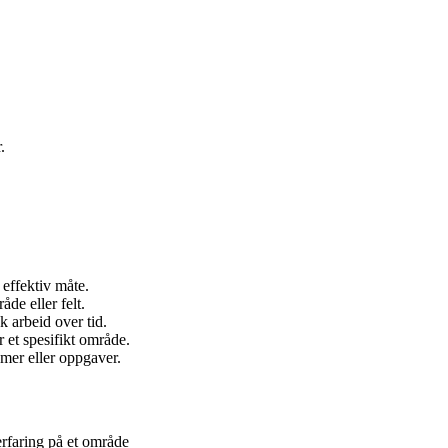
.
 effektiv måte.
de eller felt.
 arbeid over tid.
et spesifikt område.
emer eller oppgaver.
rfaring på et område