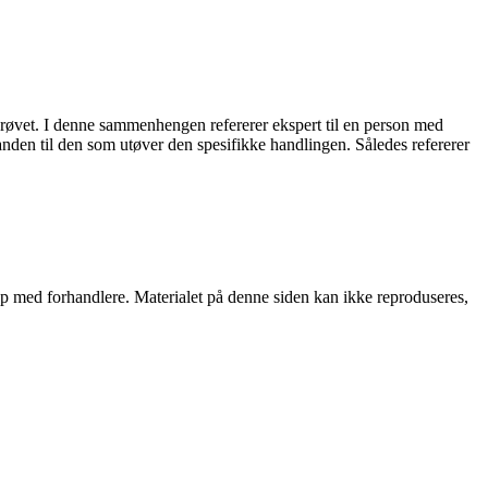
 prøvet. I denne sammenhengen refererer ekspert til en person med
ilstanden til den som utøver den spesifikke handlingen. Således refererer
skap med forhandlere. Materialet på denne siden kan ikke reproduseres,