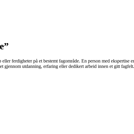
se”
ap eller ferdigheter på et bestemt fagområde. En person med ekspertise er
 gjennom utdanning, erfaring eller dedikert arbeid innen et gitt fagfelt