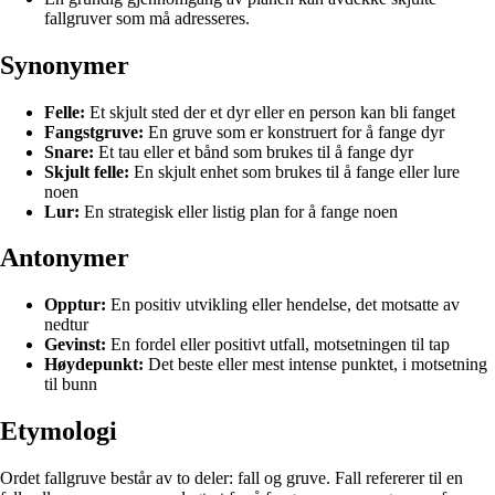
fallgruver som må adresseres.
Synonymer
Felle:
Et skjult sted der et dyr eller en person kan bli fanget
Fangstgruve:
En gruve som er konstruert for å fange dyr
Snare:
Et tau eller et bånd som brukes til å fange dyr
Skjult felle:
En skjult enhet som brukes til å fange eller lure
noen
Lur:
En strategisk eller listig plan for å fange noen
Antonymer
Opptur:
En positiv utvikling eller hendelse, det motsatte av
nedtur
Gevinst:
En fordel eller positivt utfall, motsetningen til tap
Høydepunkt:
Det beste eller mest intense punktet, i motsetning
til bunn
Etymologi
Ordet fallgruve består av to deler: fall og gruve. Fall refererer til en