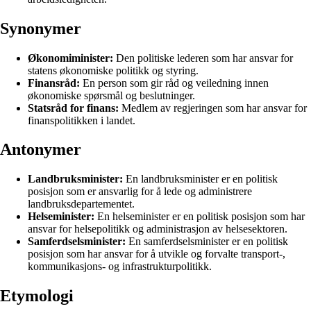
Synonymer
Økonomiminister:
Den politiske lederen som har ansvar for
statens økonomiske politikk og styring.
Finansråd:
En person som gir råd og veiledning innen
økonomiske spørsmål og beslutninger.
Statsråd for finans:
Medlem av regjeringen som har ansvar for
finanspolitikken i landet.
Antonymer
Landbruksminister:
En landbruksminister er en politisk
posisjon som er ansvarlig for å lede og administrere
landbruksdepartementet.
Helseminister:
En helseminister er en politisk posisjon som har
ansvar for helsepolitikk og administrasjon av helsesektoren.
Samferdselsminister:
En samferdselsminister er en politisk
posisjon som har ansvar for å utvikle og forvalte transport-,
kommunikasjons- og infrastrukturpolitikk.
Etymologi