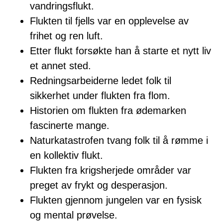
vandringsflukt.
Flukten til fjells var en opplevelse av
frihet og ren luft.
Etter flukt forsøkte han å starte et nytt liv
et annet sted.
Redningsarbeiderne ledet folk til
sikkerhet under flukten fra flom.
Historien om flukten fra ødemarken
fascinerte mange.
Naturkatastrofen tvang folk til å rømme i
en kollektiv flukt.
Flukten fra krigsherjede områder var
preget av frykt og desperasjon.
Flukten gjennom jungelen var en fysisk
og mental prøvelse.