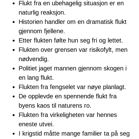
Flukt fra en ubehagelig situasjon er en
naturlig reaksjon.
Historien handler om en dramatisk flukt
gjennom fjellene.
Etter flukten følte hun seg fri og lettet.
Flukten over grensen var risikofylt, men
nødvendig.
Politiet jaget mannen gjennom skogen i
en lang flukt.
Flukten fra fengselet var nøye planlagt.
De opplevde en spennende flukt fra
byens kaos til naturens ro.
Flukten fra virkeligheten var hennes
eneste utvei.
I krigstid måtte mange familier ta på seg