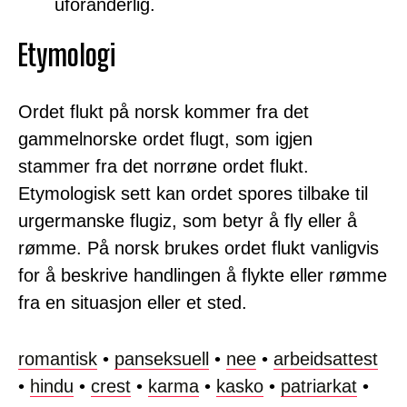
uforanderlig.
Etymologi
Ordet flukt på norsk kommer fra det
gammelnorske ordet flugt, som igjen
stammer fra det norrøne ordet flukt.
Etymologisk sett kan ordet spores tilbake til
urgermanske flugiz, som betyr å fly eller å
rømme. På norsk brukes ordet flukt vanligvis
for å beskrive handlingen å flykte eller rømme
fra en situasjon eller et sted.
romantisk
•
panseksuell
•
nee
•
arbeidsattest
•
hindu
•
crest
•
karma
•
kasko
•
patriarkat
•