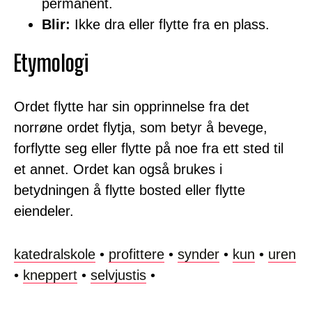
permanent.
Blir:
Ikke dra eller flytte fra en plass.
Etymologi
Ordet flytte har sin opprinnelse fra det
norrøne ordet flytja, som betyr å bevege,
forflytte seg eller flytte på noe fra ett sted til
et annet. Ordet kan også brukes i
betydningen å flytte bosted eller flytte
eiendeler.
katedralskole
•
profittere
•
synder
•
kun
•
uren
•
kneppert
•
selvjustis
•