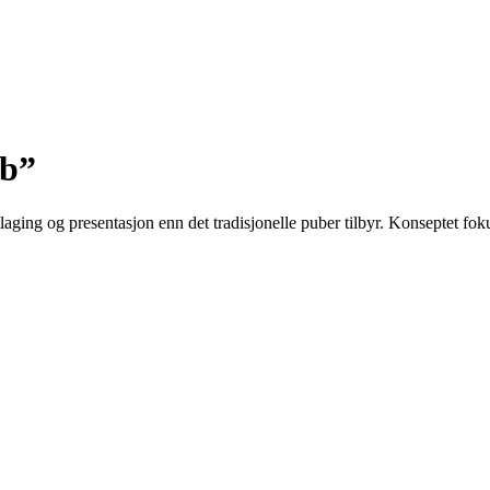
ub”
ging og presentasjon enn det tradisjonelle puber tilbyr. Konseptet foku