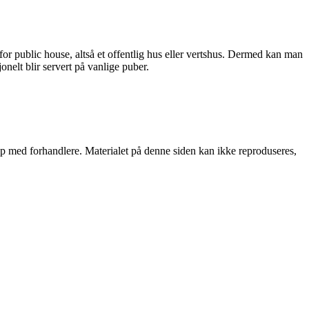
r public house, altså et offentlig hus eller vertshus. Dermed kan man
onelt blir servert på vanlige puber.
skap med forhandlere. Materialet på denne siden kan ikke reproduseres,