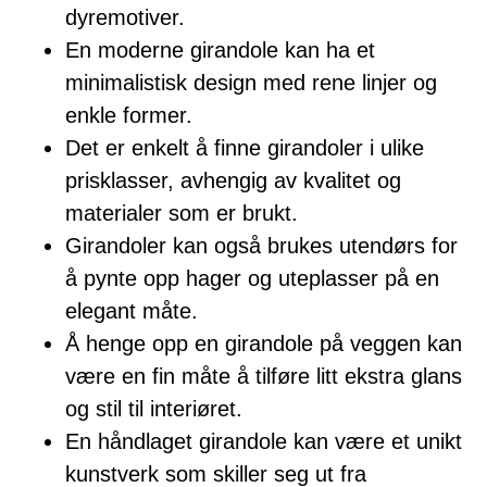
dyremotiver.
En moderne girandole kan ha et
minimalistisk design med rene linjer og
enkle former.
Det er enkelt å finne girandoler i ulike
prisklasser, avhengig av kvalitet og
materialer som er brukt.
Girandoler kan også brukes utendørs for
å pynte opp hager og uteplasser på en
elegant måte.
Å henge opp en girandole på veggen kan
være en fin måte å tilføre litt ekstra glans
og stil til interiøret.
En håndlaget girandole kan være et unikt
kunstverk som skiller seg ut fra