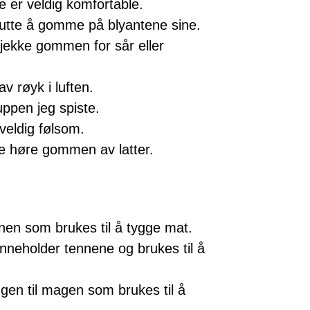
er veldig komfortable.
utte å gomme på blyantene sine.
sjekke gommen for sår eller
 røyk i luften.
ppen jeg spiste.
eldig følsom.
e høre gommen av latter.
nnen som brukes til å tygge mat.
nneholder tennene og brukes til å
gen til magen som brukes til å