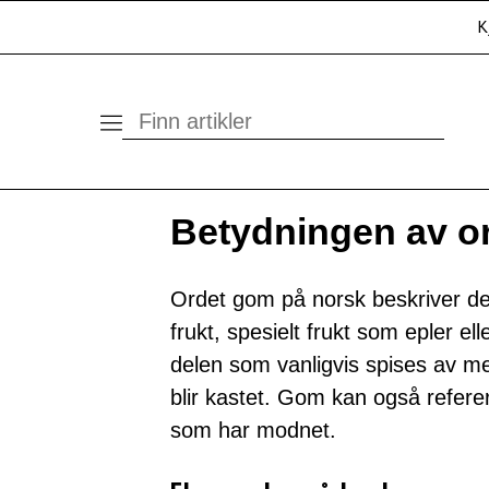
K
Betydningen av o
Ordet gom på norsk beskriver de
frukt, spesielt frukt som epler e
delen som vanligvis spises av me
blir kastet. Gom kan også refere
som har modnet.