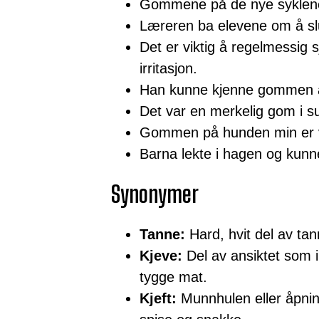
Gommene på de nye syklene 
Læreren ba elevene om å sl
Det er viktig å regelmessig 
irritasjon.
Han kunne kjenne gommen av
Det var en merkelig gom i su
Gommen på hunden min er v
Barna lekte i hagen og kunn
Synonymer
Tanne:
Hard, hvit del av ta
Kjeve:
Del av ansiktet som i
tygge mat.
Kjeft:
Munnhulen eller åpnin