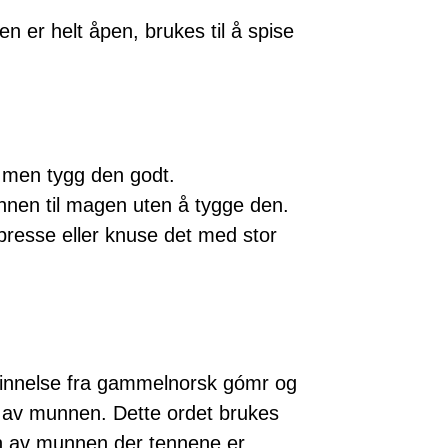
 er helt åpen, brukes til å spise
 men tygg den godt.
nen til magen uten å tygge den.
resse eller knuse det med stor
rinnelse fra gammelnorsk gómr og
n av munnen. Dette ordet brukes
en av munnen der tennene er