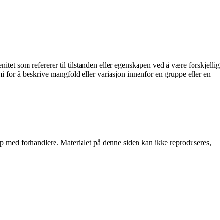
nitet som refererer til tilstanden eller egenskapen ved å være forskjellig
mi for å beskrive mangfold eller variasjon innenfor en gruppe eller en
skap med forhandlere. Materialet på denne siden kan ikke reproduseres,