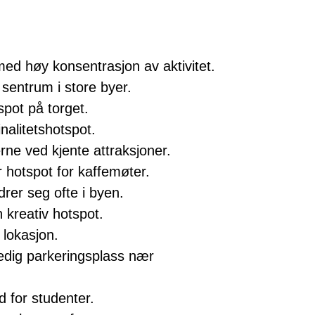
ed høy konsentrasjon av aktivitet.
 sentrum i store byer.
spot på torget.
minalitetshotspot.
erne ved kjente attraksjoner.
hotspot for kaffemøter.
rer seg ofte i byen.
 kreativ hotspot.
e lokasjon.
ledig parkeringsplass nær
d for studenter.