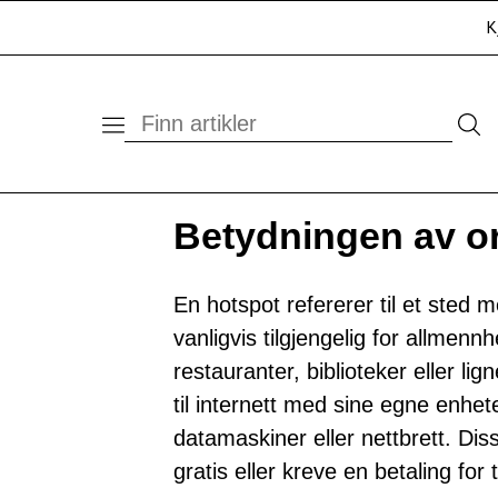
K
Betydningen av o
En hotspot refererer til et sted m
vanligvis tilgjengelig for allmenn
restauranter, biblioteker eller li
til internett med sine egne enhe
datamaskiner eller nettbrett. Di
gratis eller kreve en betaling for 