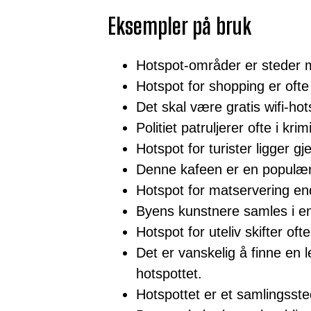
Eksempler på bruk
Hotspot-områder er steder m
Hotspot for shopping er ofte
Det skal være gratis wifi-hot
Politiet patruljerer ofte i kri
Hotspot for turister ligger gj
Denne kafeen er en populær 
Hotspot for matservering end
Byens kunstnere samles i en
Hotspot for uteliv skifter oft
Det er vanskelig å finne en 
hotspottet.
Hotspottet er et samlingsste