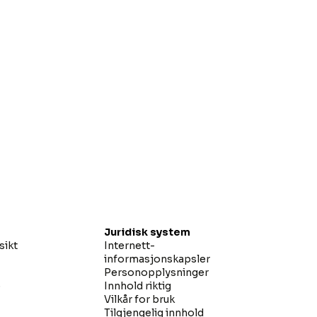
Juridisk system
sikt
Internett-
informasjonskapsler
Personopplysninger
e
Innhold riktig
Vilkår for bruk
Tilgjengelig innhold