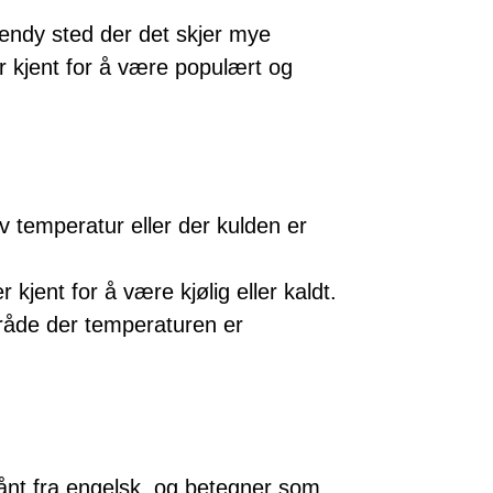
endy sted der det skjer mye
 kjent for å være populært og
 temperatur eller der kulden er
kjent for å være kjølig eller kaldt.
åde der temperaturen er
lånt fra engelsk, og betegner som