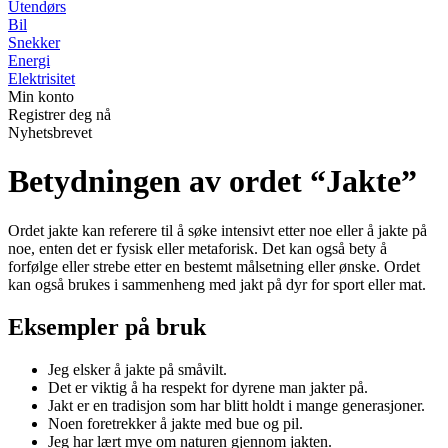
Utendørs
Bil
Snekker
Energi
Elektrisitet
Min konto
Registrer deg nå
Nyhetsbrevet
Betydningen av ordet “Jakte”
Ordet jakte kan referere til å søke intensivt etter noe eller å jakte på
noe, enten det er fysisk eller metaforisk. Det kan også bety å
forfølge eller strebe etter en bestemt målsetning eller ønske. Ordet
kan også brukes i sammenheng med jakt på dyr for sport eller mat.
Eksempler på bruk
Jeg elsker å jakte på småvilt.
Det er viktig å ha respekt for dyrene man jakter på.
Jakt er en tradisjon som har blitt holdt i mange generasjoner.
Noen foretrekker å jakte med bue og pil.
Jeg har lært mye om naturen gjennom jakten.