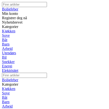
Boligfeber
Min konto
Registrer deg nå
Nyhetsbrevet
Kategorier
Kjøkken
Sove
Båt
Barn
Arbeid
Utendørs
Bil
Snekker
Energi
Elektrisitet
Boligfeber
Kategorier
Kjøkken
Sove
Båt
Barn
Arbeid