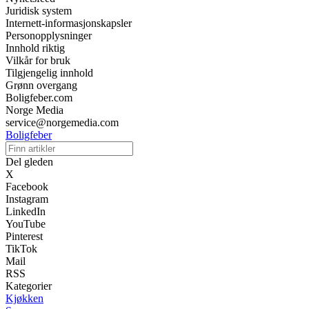
Juridisk system
Internett-informasjonskapsler
Personopplysninger
Innhold riktig
Vilkår for bruk
Tilgjengelig innhold
Grønn overgang
Boligfeber.com
Norge Media
service@norgemedia.com
Boligfeber
Del gleden
X
Facebook
Instagram
LinkedIn
YouTube
Pinterest
TikTok
Mail
RSS
Kategorier
Kjøkken