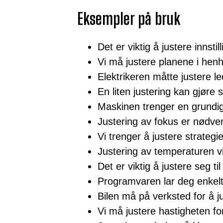
Eksempler på bruk
Det er viktig å justere innstill
Vi må justere planene i henh
Elektrikeren måtte justere l
En liten justering kan gjøre st
Maskinen trenger en grundig 
Justering av fokus er nødven
Vi trenger å justere strateg
Justering av temperaturen v
Det er viktig å justere seg til
Programvaren lar deg enkelt 
Bilen må på verksted for å jus
Vi må justere hastigheten for