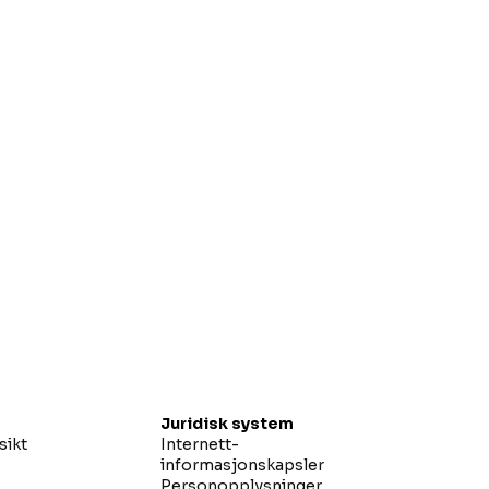
Juridisk system
sikt
Internett-
informasjonskapsler
Personopplysninger