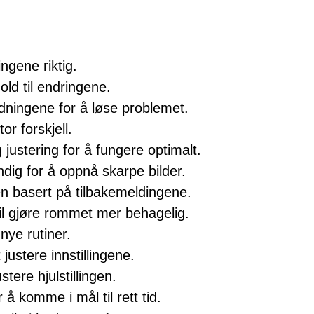
ingene riktig.
old til endringene.
edningene for å løse problemet.
or forskjell.
justering for å fungere optimalt.
dig for å oppnå skarpe bilder.
ien basert på tilbakemeldingene.
il gjøre rommet mer behagelig.
 nye rutiner.
justere innstillingene.
tere hjulstillingen.
 å komme i mål til rett tid.