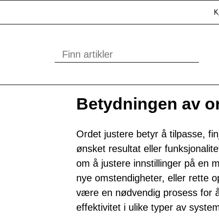
K
Betydningen av or
Ordet justere betyr å tilpasse, fi
ønsket resultat eller funksjonali
om å justere innstillinger på en
nye omstendigheter, eller rette op
være en nødvendig prosess for å 
effektivitet i ulike typer av syste