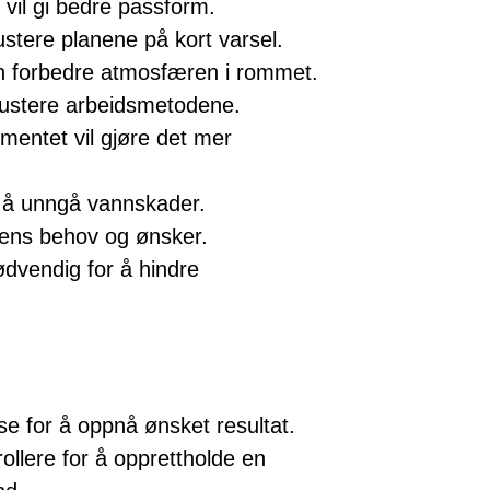
 vil gi bedre passform.
stere planene på kort varsel.
an forbedre atmosfæren i rommet.
justere arbeidsmetodene.
mentet vil gjøre det mer
r å unngå vannskader.
dens behov og ønsker.
ødvendig for å hindre
sse for å oppnå ønsket resultat.
rollere for å opprettholde en