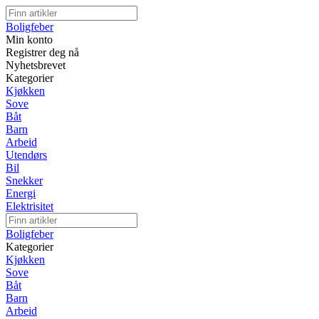
Boligfeber
Min konto
Registrer deg nå
Nyhetsbrevet
Kategorier
Kjøkken
Sove
Båt
Barn
Arbeid
Utendørs
Bil
Snekker
Energi
Elektrisitet
Boligfeber
Kategorier
Kjøkken
Sove
Båt
Barn
Arbeid