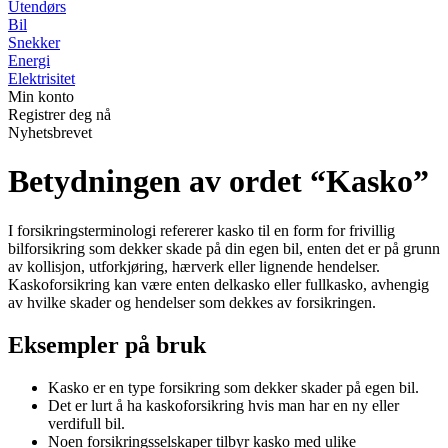
Utendørs
Bil
Snekker
Energi
Elektrisitet
Min konto
Registrer deg nå
Nyhetsbrevet
Betydningen av ordet “Kasko”
I forsikringsterminologi refererer kasko til en form for frivillig
bilforsikring som dekker skade på din egen bil, enten det er på grunn
av kollisjon, utforkjøring, hærverk eller lignende hendelser.
Kaskoforsikring kan være enten delkasko eller fullkasko, avhengig
av hvilke skader og hendelser som dekkes av forsikringen.
Eksempler på bruk
Kasko er en type forsikring som dekker skader på egen bil.
Det er lurt å ha kaskoforsikring hvis man har en ny eller
verdifull bil.
Noen forsikringsselskaper tilbyr kasko med ulike