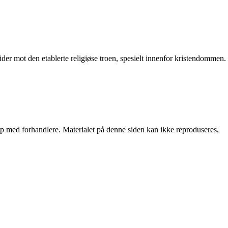
trider mot den etablerte religiøse troen, spesielt innenfor kristendommen.
skap med forhandlere. Materialet på denne siden kan ikke reproduseres,