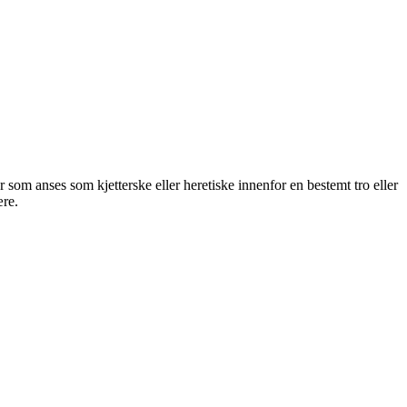
r som anses som kjetterske eller heretiske innenfor en bestemt tro eller
ære.