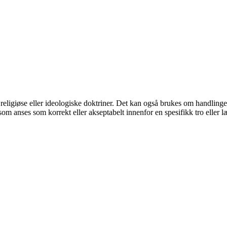
te religiøse eller ideologiske doktriner. Det kan også brukes om handlinge
 som anses som korrekt eller akseptabelt innenfor en spesifikk tro eller l