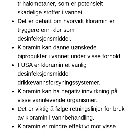
trihalometaner, som er potensielt
skadelige stoffer i vannet.
Det er debatt om hvorvidt kloramin er
tryggere enn klor som
desinfeksjonsmiddel.
Kloramin kan danne uønskede
biprodukter i vannet under visse forhold.
I USA er kloramin et vanlig
desinfeksjonsmiddel i
drikkevannsforsyningssystemer.
Kloramin kan ha negativ innvirkning på
visse vannlevende organismer.
Det er viktig å følge retningslinjer for bruk
av kloramin i vannbehandling.
Kloramin er mindre effektivt mot visse