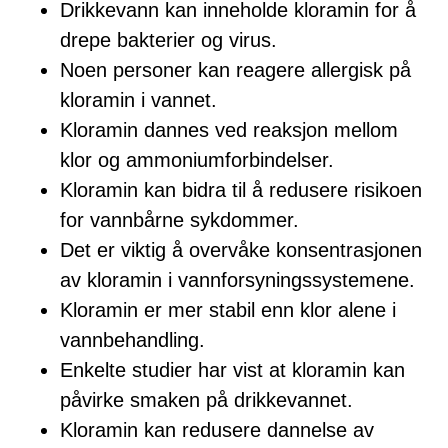
Drikkevann kan inneholde kloramin for å
drepe bakterier og virus.
Noen personer kan reagere allergisk på
kloramin i vannet.
Kloramin dannes ved reaksjon mellom
klor og ammoniumforbindelser.
Kloramin kan bidra til å redusere risikoen
for vannbårne sykdommer.
Det er viktig å overvåke konsentrasjonen
av kloramin i vannforsyningssystemene.
Kloramin er mer stabil enn klor alene i
vannbehandling.
Enkelte studier har vist at kloramin kan
påvirke smaken på drikkevannet.
Kloramin kan redusere dannelse av