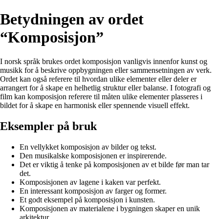
Betydningen av ordet
“Komposisjon”
I norsk språk brukes ordet komposisjon vanligvis innenfor kunst og
musikk for å beskrive oppbygningen eller sammensetningen av verk.
Ordet kan også referere til hvordan ulike elementer eller deler er
arrangert for å skape en helhetlig struktur eller balanse. I fotografi og
film kan komposisjon referere til måten ulike elementer plasseres i
bildet for å skape en harmonisk eller spennende visuell effekt.
Eksempler på bruk
En vellykket komposisjon av bilder og tekst.
Den musikalske komposisjonen er inspirerende.
Det er viktig å tenke på komposisjonen av et bilde før man tar
det.
Komposisjonen av lagene i kaken var perfekt.
En interessant komposisjon av farger og former.
Et godt eksempel på komposisjon i kunsten.
Komposisjonen av materialene i bygningen skaper en unik
arkitektur.