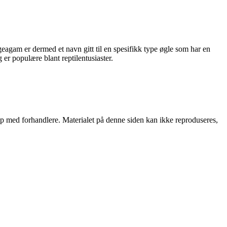
agam er dermed et navn gitt til en spesifikk type øgle som har en
 er populære blant reptilentusiaster.
skap med forhandlere. Materialet på denne siden kan ikke reproduseres,