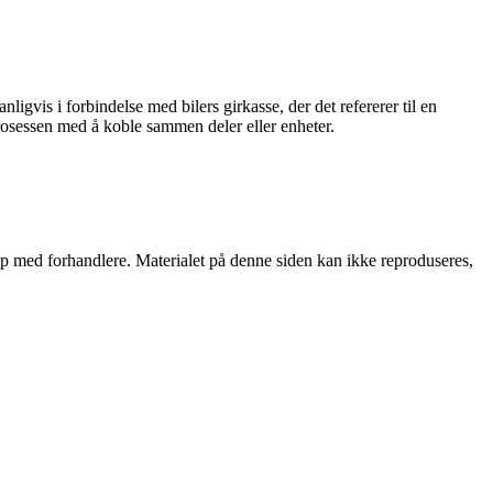
igvis i forbindelse med bilers girkasse, der det refererer til en
rosessen med å koble sammen deler eller enheter.
skap med forhandlere. Materialet på denne siden kan ikke reproduseres,