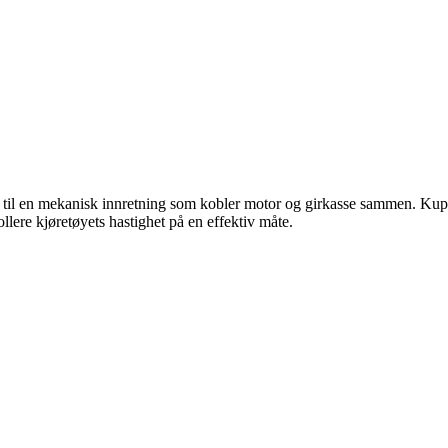
er til en mekanisk innretning som kobler motor og girkasse sammen. Kup
rollere kjøretøyets hastighet på en effektiv måte.