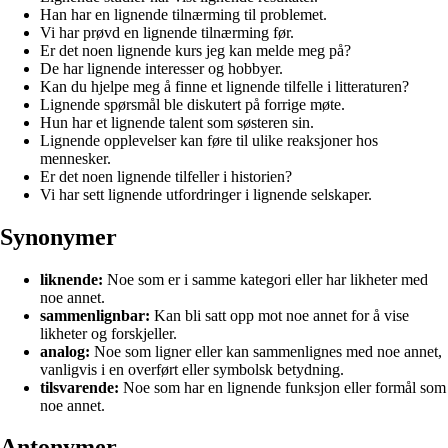
Han har en lignende tilnærming til problemet.
Vi har prøvd en lignende tilnærming før.
Er det noen lignende kurs jeg kan melde meg på?
De har lignende interesser og hobbyer.
Kan du hjelpe meg å finne et lignende tilfelle i litteraturen?
Lignende spørsmål ble diskutert på forrige møte.
Hun har et lignende talent som søsteren sin.
Lignende opplevelser kan føre til ulike reaksjoner hos
mennesker.
Er det noen lignende tilfeller i historien?
Vi har sett lignende utfordringer i lignende selskaper.
Synonymer
liknende:
Noe som er i samme kategori eller har likheter med
noe annet.
sammenlignbar:
Kan bli satt opp mot noe annet for å vise
likheter og forskjeller.
analog:
Noe som ligner eller kan sammenlignes med noe annet,
vanligvis i en overført eller symbolsk betydning.
tilsvarende:
Noe som har en lignende funksjon eller formål som
noe annet.
Antonymer