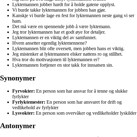
Lyktemannen jobber hardt for å holde gatene opplyst.
Vi burde takke lyktemannen for jobben han gjør.
Kanskje vi burde lage en fest for lyktemannen neste gang vi ser
ham.
Det må være en spennende jobb å være lyktemann.
Jeg tror lyktemannen har et godt øye for detaljer.
Lyktemannen er en viktig del av samfunnet.
Hvem ansetter egentlig lyktemennene?
Lyktemannen blir ofte oversett, men jobben hans er viktig.
Jeg mistenker at lyktemannen elsker nattens ro og stillhet.
Hva tror du motivasjonen til lyktemannen er?
Lyktemannen fortjener en stor takk for innsatsen sin.
Synonymer
Fyrvokter:
En person som har ansvar for å tenne og slukke
fyrlykter
Fyrlyktemester:
En person som har ansvaret for drift og
vedlikehold av fyrlykter
Lysvokter:
En person som overvåker og vedlikeholder lyskilder
Antonymer