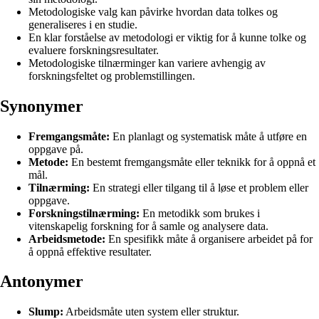
Metodologiske valg kan påvirke hvordan data tolkes og
generaliseres i en studie.
En klar forståelse av metodologi er viktig for å kunne tolke og
evaluere forskningsresultater.
Metodologiske tilnærminger kan variere avhengig av
forskningsfeltet og problemstillingen.
Synonymer
Fremgangsmåte:
En planlagt og systematisk måte å utføre en
oppgave på.
Metode:
En bestemt fremgangsmåte eller teknikk for å oppnå et
mål.
Tilnærming:
En strategi eller tilgang til å løse et problem eller
oppgave.
Forskningstilnærming:
En metodikk som brukes i
vitenskapelig forskning for å samle og analysere data.
Arbeidsmetode:
En spesifikk måte å organisere arbeidet på for
å oppnå effektive resultater.
Antonymer
Slump:
Arbeidsmåte uten system eller struktur.