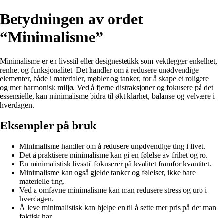
Betydningen av ordet
“Minimalisme”
Minimalisme er en livsstil eller designestetikk som vektlegger enkelhet,
renhet og funksjonalitet. Det handler om å redusere unødvendige
elementer, både i materialer, møbler og tanker, for å skape et roligere
og mer harmonisk miljø. Ved å fjerne distraksjoner og fokusere på det
essensielle, kan minimalisme bidra til økt klarhet, balanse og velvære i
hverdagen.
Eksempler på bruk
Minimalisme handler om å redusere unødvendige ting i livet.
Det å praktisere minimalisme kan gi en følelse av frihet og ro.
En minimalistisk livsstil fokuserer på kvalitet framfor kvantitet.
Minimalisme kan også gjelde tanker og følelser, ikke bare
materielle ting.
Ved å omfavne minimalisme kan man redusere stress og uro i
hverdagen.
Å leve minimalistisk kan hjelpe en til å sette mer pris på det man
faktisk har.