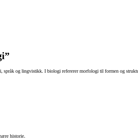
gi”
i, språk og lingvistikk. I biologi refererer morfologi til formen og stru
ære historie.