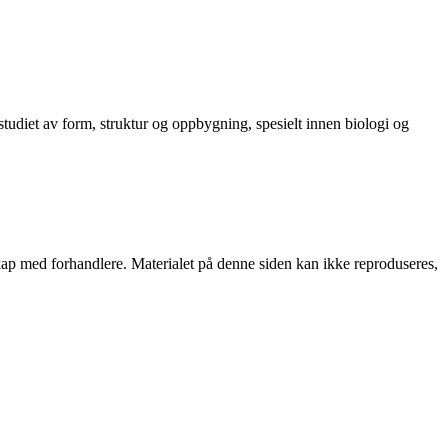
studiet av form, struktur og oppbygning, spesielt innen biologi og
rskap med forhandlere. Materialet på denne siden kan ikke reproduseres,