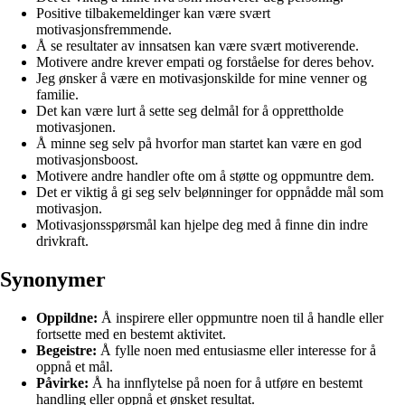
Positive tilbakemeldinger kan være svært
motivasjonsfremmende.
Å se resultater av innsatsen kan være svært motiverende.
Motivere andre krever empati og forståelse for deres behov.
Jeg ønsker å være en motivasjonskilde for mine venner og
familie.
Det kan være lurt å sette seg delmål for å opprettholde
motivasjonen.
Å minne seg selv på hvorfor man startet kan være en god
motivasjonsboost.
Motivere andre handler ofte om å støtte og oppmuntre dem.
Det er viktig å gi seg selv belønninger for oppnådde mål som
motivasjon.
Motivasjonsspørsmål kan hjelpe deg med å finne din indre
drivkraft.
Synonymer
Oppildne:
Å inspirere eller oppmuntre noen til å handle eller
fortsette med en bestemt aktivitet.
Begeistre:
Å fylle noen med entusiasme eller interesse for å
oppnå et mål.
Påvirke:
Å ha innflytelse på noen for å utføre en bestemt
handling eller oppnå et ønsket resultat.