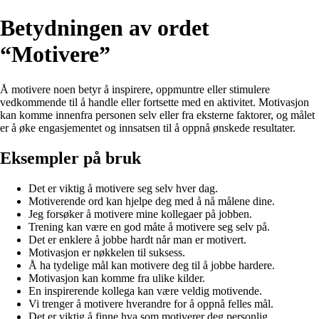
Betydningen av ordet
“Motivere”
Å motivere noen betyr å inspirere, oppmuntre eller stimulere
vedkommende til å handle eller fortsette med en aktivitet. Motivasjon
kan komme innenfra personen selv eller fra eksterne faktorer, og målet
er å øke engasjementet og innsatsen til å oppnå ønskede resultater.
Eksempler på bruk
Det er viktig å motivere seg selv hver dag.
Motiverende ord kan hjelpe deg med å nå målene dine.
Jeg forsøker å motivere mine kollegaer på jobben.
Trening kan være en god måte å motivere seg selv på.
Det er enklere å jobbe hardt når man er motivert.
Motivasjon er nøkkelen til suksess.
Å ha tydelige mål kan motivere deg til å jobbe hardere.
Motivasjon kan komme fra ulike kilder.
En inspirerende kollega kan være veldig motivende.
Vi trenger å motivere hverandre for å oppnå felles mål.
Det er viktig å finne hva som motiverer deg personlig.