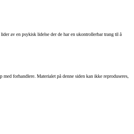
r av en psykisk lidelse der de har en ukontrollerbar trang til å
skap med forhandlere. Materialet på denne siden kan ikke reproduseres,