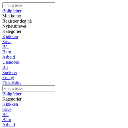
Boligfeber
Min konto
Registrer deg nå
Nyhetsbrevet
Kategorier
Kjøkken
Sove
Båt
Barn
Arbeid
Utendørs
Bil
Snekker
Energi
Elektrisitet
Boligfeber
Kategorier
Kjøkken
Sove
Båt
Barn
Arbeid