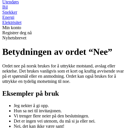
Utendørs
Bil
Snekker
Energi
Elektrisitet
Min konto
Registrer deg nå
Nyhetsbrevet
Betydningen av ordet “Nee”
Ordet nee på norsk brukes for å uttrykke motstand, avslag eller
nektelse. Det brukes vanligvis som et kort og kraftig avvisende svar
på et spørsmål eller en anmodning. Ordet kan også brukes for å
uttrykke en tydelig motsetning til noe.
Eksempler på bruk
Jeg nekter å gi opp.
Hun sa nei til invitasjonen.
Vi trenger flere neier på den beslutningen.
Det er ingen vei utenom, du må si ja eller nei.
Nei, det kan ikke være sant!