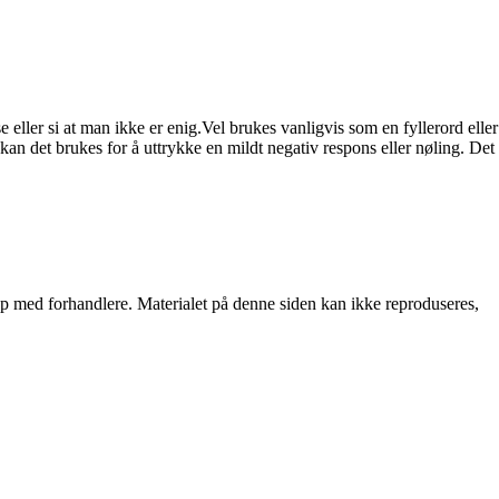
 eller si at man ikke er enig.Vel brukes vanligvis som en fyllerord eller
kan det brukes for å uttrykke en mildt negativ respons eller nøling. Det
skap med forhandlere. Materialet på denne siden kan ikke reproduseres,