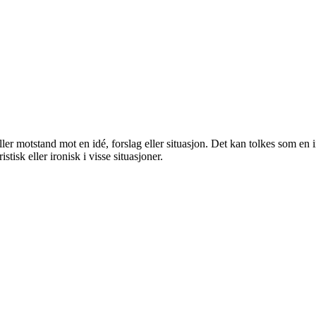
ller motstand mot en idé, forslag eller situasjon. Det kan tolkes som en
isk eller ironisk i visse situasjoner.