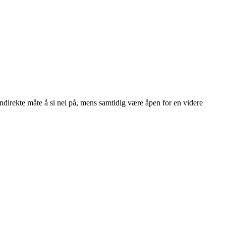
 indirekte måte å si nei på, mens samtidig være åpen for en videre