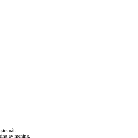
spørsmål.
dring av mening.