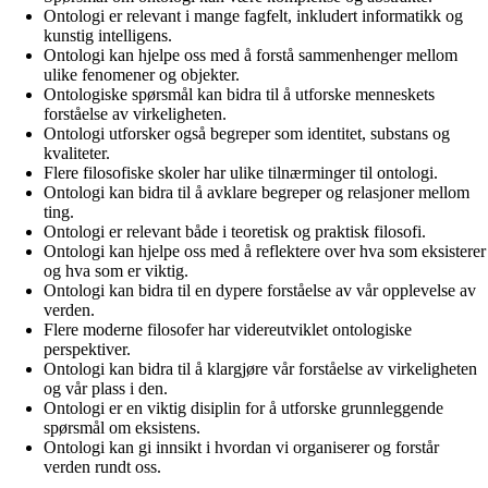
Ontologi er relevant i mange fagfelt, inkludert informatikk og
kunstig intelligens.
Ontologi kan hjelpe oss med å forstå sammenhenger mellom
ulike fenomener og objekter.
Ontologiske spørsmål kan bidra til å utforske menneskets
forståelse av virkeligheten.
Ontologi utforsker også begreper som identitet, substans og
kvaliteter.
Flere filosofiske skoler har ulike tilnærminger til ontologi.
Ontologi kan bidra til å avklare begreper og relasjoner mellom
ting.
Ontologi er relevant både i teoretisk og praktisk filosofi.
Ontologi kan hjelpe oss med å reflektere over hva som eksisterer
og hva som er viktig.
Ontologi kan bidra til en dypere forståelse av vår opplevelse av
verden.
Flere moderne filosofer har videreutviklet ontologiske
perspektiver.
Ontologi kan bidra til å klargjøre vår forståelse av virkeligheten
og vår plass i den.
Ontologi er en viktig disiplin for å utforske grunnleggende
spørsmål om eksistens.
Ontologi kan gi innsikt i hvordan vi organiserer og forstår
verden rundt oss.