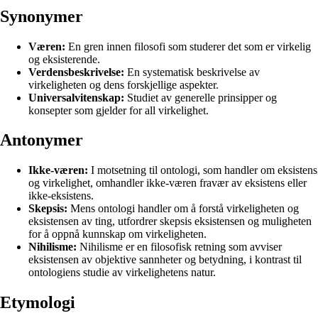
Synonymer
Væren:
En gren innen filosofi som studerer det som er virkelig
og eksisterende.
Verdensbeskrivelse:
En systematisk beskrivelse av
virkeligheten og dens forskjellige aspekter.
Universalvitenskap:
Studiet av generelle prinsipper og
konsepter som gjelder for all virkelighet.
Antonymer
Ikke-væren:
I motsetning til ontologi, som handler om eksistens
og virkelighet, omhandler ikke-væren fravær av eksistens eller
ikke-eksistens.
Skepsis:
Mens ontologi handler om å forstå virkeligheten og
eksistensen av ting, utfordrer skepsis eksistensen og muligheten
for å oppnå kunnskap om virkeligheten.
Nihilisme:
Nihilisme er en filosofisk retning som avviser
eksistensen av objektive sannheter og betydning, i kontrast til
ontologiens studie av virkelighetens natur.
Etymologi