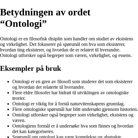
Betydningen av ordet
“Ontologi”
Ontologi er en filosofisk disiplin som handler om studiet av eksistens
og virkelighet. Det fokuserer på spørsmål om hva som eksisterer,
hvordan ting eksisterer, og hvordan de er relatert til hverandre.
Ontologi utforsker også begreper som væren, virkelighet, og essens.
Eksempler på bruk
Ontologi er en gren av filosofi som studerer det som eksisterer
og hvordan det relaterte til hverandre.
Flere eldre filosofer har bidratt til utviklingen av ontologiske
teorier.
Ontologi er viktig for å forstå naturvitenskapens grunnlag.
Flere ontologiske spørsmål har blitt undersøkt gjennom historien.
Ontologi utforsker også begreper som virkelighet, eksistens og
væren.
Ontologiens formål er å undersøke hva som finnes og hvordan
det kan kategoriseres.
Spørsmål om ontologi kan være komplekse og abstrakte.