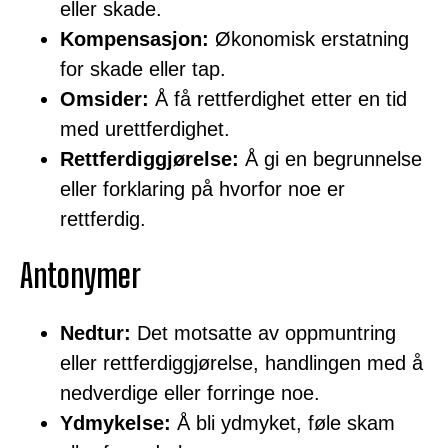
eller skade.
Kompensasjon:
Økonomisk erstatning
for skade eller tap.
Omsider:
Å få rettferdighet etter en tid
med urettferdighet.
Rettferdiggjørelse:
Å gi en begrunnelse
eller forklaring på hvorfor noe er
rettferdig.
Antonymer
Nedtur:
Det motsatte av oppmuntring
eller rettferdiggjørelse, handlingen med å
nedverdige eller forringe noe.
Ydmykelse:
Å bli ydmyket, føle skam