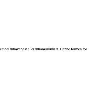
sempel intravenøst eller intramuskulært. Denne formen for