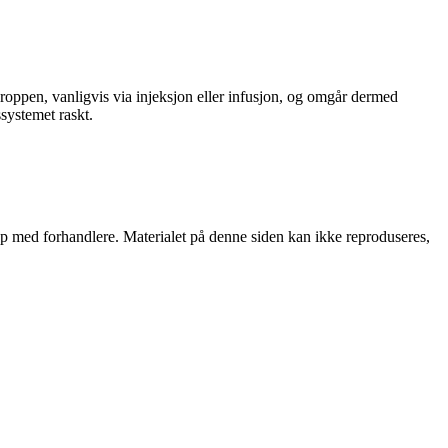
kroppen, vanligvis via injeksjon eller infusjon, og omgår dermed
systemet raskt.
skap med forhandlere. Materialet på denne siden kan ikke reproduseres,