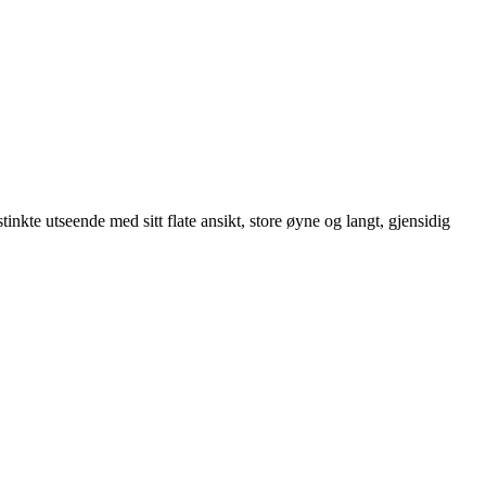
inkte utseende med sitt flate ansikt, store øyne og langt, gjensidig