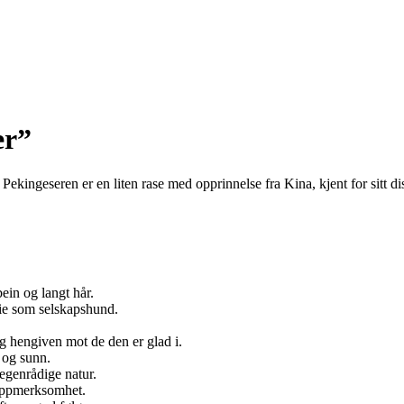
er”
kingeseren er en liten rase med opprinnelse fra Kina, kjent for sitt dist
bein og langt hår.
rie som selskapshund.
g hengiven mot de den er glad i.
 og sunn.
egenrådige natur.
 oppmerksomhet.