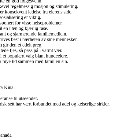
te en god følgesvenn.
kevel regelmessig mosjon og stimulering.
 konsekvent ledelse fra eierens side.
sialisering er viktig.
sponert for visse helseproblemer.
l en liten og kjærlig rase.
ssant og sjarmerende familiemedlem.
trives best i nærheten av sine mennesker.
 gir den et edelt preg.
ede fjes, så pass på i varmt vær.
 et populært valg blant hundeeiere.
er mye tid sammen med familien sin.
ra Kina.
ranse til utseendet.
sk sett har vært forbundet med adel og keiserlige sirkler.
Canada