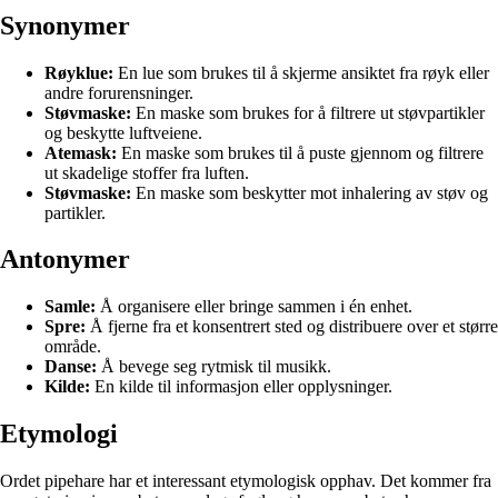
Synonymer
Røyklue:
En lue som brukes til å skjerme ansiktet fra røyk eller
andre forurensninger.
Støvmaske:
En maske som brukes for å filtrere ut støvpartikler
og beskytte luftveiene.
Atemask:
En maske som brukes til å puste gjennom og filtrere
ut skadelige stoffer fra luften.
Støvmaske:
En maske som beskytter mot inhalering av støv og
partikler.
Antonymer
Samle:
Å organisere eller bringe sammen i én enhet.
Spre:
Å fjerne fra et konsentrert sted og distribuere over et større
område.
Danse:
Å bevege seg rytmisk til musikk.
Kilde:
En kilde til informasjon eller opplysninger.
Etymologi
Ordet pipehare har et interessant etymologisk opphav. Det kommer fra