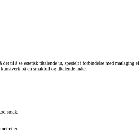
 det til å se estetisk tiltalende ut, spesielt i forbindelse med matlaging 
 kunstverk på en smakfull og tiltalende måte.
 god smak.
metretter.